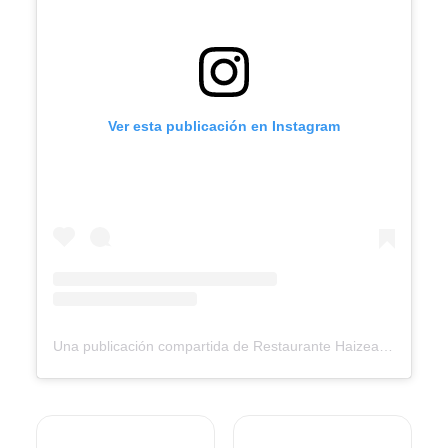
Ver esta publicación en Instagram
Una publicación compartida de Restaurante Haizea (@restaurante_haizea)