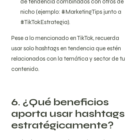
de tendencia combinados con otros de
nicho (ejemplo: #MarketingTips junto a
#TikTokEstrategia).
Pese a lo mencionado en TikTok, recuerda
usar solo hashtags en tendencia que estén
relacionados con la temática y sector de tu
contenido.
6. ¿Qué beneficios
aporta usar hashtags
estratégicamente?