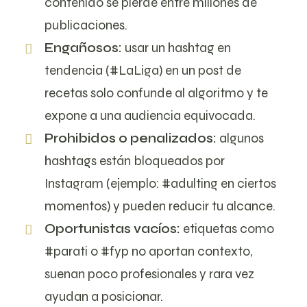
contenido se pierde entre millones de
publicaciones.
Engañosos:
usar un hashtag en
tendencia (#LaLiga) en un post de
recetas solo confunde al algoritmo y te
expone a una audiencia equivocada.
Prohibidos o penalizados:
algunos
hashtags están bloqueados por
Instagram (ejemplo: #adulting en ciertos
momentos) y pueden reducir tu alcance.
Oportunistas vacíos:
etiquetas como
#parati o #fyp no aportan contexto,
suenan poco profesionales y rara vez
ayudan a posicionar.