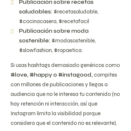
Publicación sobre recetas
saludables:
#recetasaludable,
#cocinacasera, #recetafacil
Publicación sobre moda
sostenible:
#modasostenible,
#slowfashion, #ropaetica.
Si usas hashtags demasiado genéricos como
#love, #happy o #instagood,
compites
con millones de publicaciones y llegas a
audiencia que no le interesa tu contenido (no
hay retención ni interacción, así que
Instagram limita la visibilidad porque
considera que el contenido no es relevante).