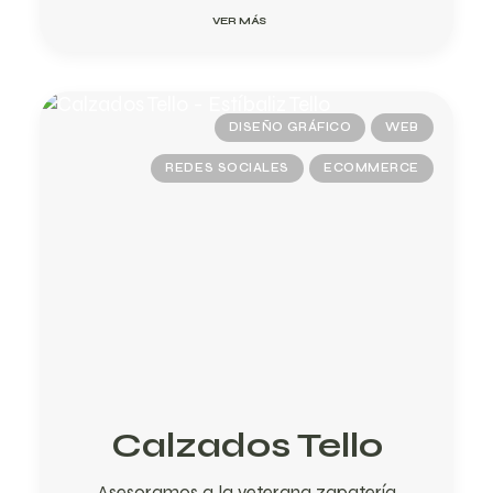
VER MÁS
DISEÑO GRÁFICO
WEB
REDES SOCIALES
ECOMMERCE
Calzados Tello
Asesoramos a la veterana zapatería