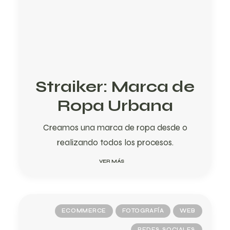
Straiker: Marca de
Ropa Urbana
Creamos una marca de ropa desde 0
realizando todos los procesos.
VER MÁS
ECOMMERCE
FOTOGRAFÍA
WEB
REDES SOCIALES