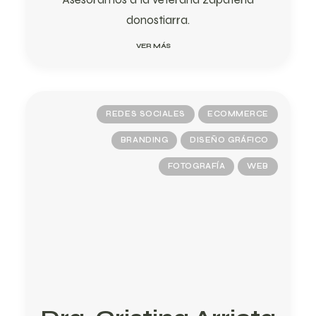
donostiarra.
VER MÁS
REDES SOCIALES
ECOMMERCE
BRANDING
DISEÑO GRÁFICO
FOTOGRAFÍA
WEB