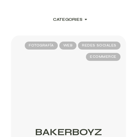
CATEGORIES
FOTOGRAFÍA
WEB
REDES SOCIALES
ECOMMERCE
BAKERBOYZ