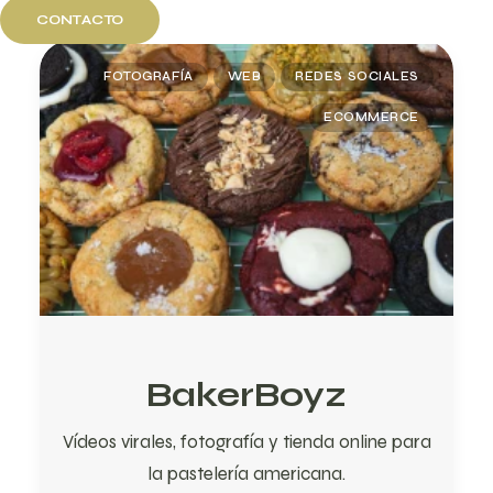
CONTACTO
FOTOGRAFÍA
WEB
REDES SOCIALES
ECOMMERCE
BakerBoyz
Vídeos virales, fotografía y tienda online para
la pastelería americana.