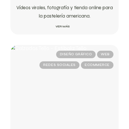
Vídeos virales, fotografía y tienda online para
la pastelería americana.
VER MÁS
DISEÑO GRÁFICO
WEB
REDES SOCIALES
ECOMMERCE