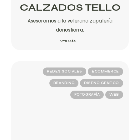
CALZADOS TELLO
Asesoramos a la veterana zapatería
donostiarra.
VER MÁS
REDES SOCIALES
ECOMMERCE
BRANDING
DISEÑO GRÁFICO
FOTOGRAFÍA
WEB