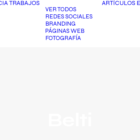
CIA
TRABAJOS
ARTÍCULOS
VER TODOS
REDES SOCIALES
BRANDING
PÁGINAS WEB
FOTOGRAFÍA
Belti