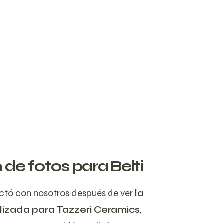
 de fotos para Belti
tó con nosotros después de ver
la
lizada para Tazzeri Ceramics,