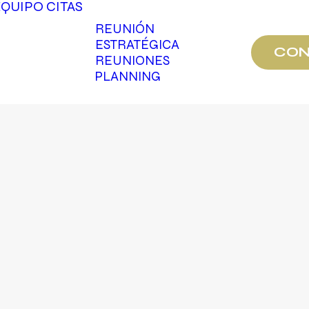
EQUIPO
CITAS
REUNIÓN
ESTRATÉGICA
CON
REUNIONES
PLANNING