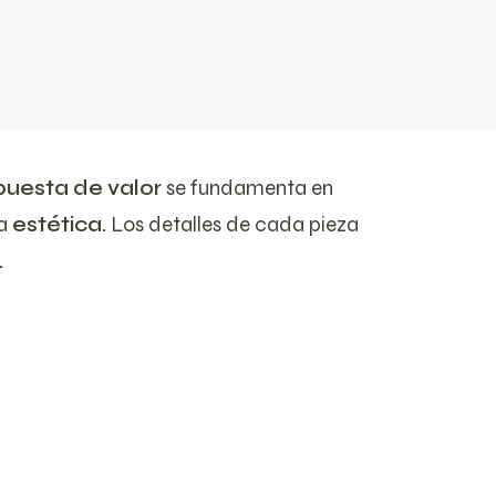
puesta de valor
se fundamenta en
la
estética.
Los detalles de cada pieza
.