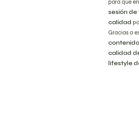
para que en
sesión de
calidad
pa
Gracias a e
contenido 
calidad d
lifestyle 