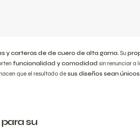
es y carteras de de cuero de alta gama.
Su
pro
orten
funcionalidad y comodidad
sin renunciar a 
hacen que el resultado de
sus diseños sean únicos
 para su