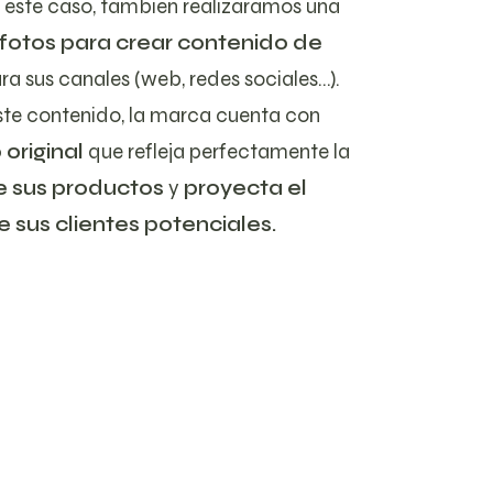
 este caso, también realizáramos una
 fotos para crear contenido de
ra sus canales (web, redes sociales…).
ste contenido, la marca cuenta con
original
que refleja perfectamente la
e sus productos
y
proyecta el
de sus clientes potenciales.