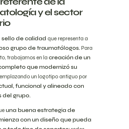
eferente de la
tología y el sector
rio
n
sello de calidad
que representa a
ioso grupo de traumatólogos.
Para
to, trabajamos en la
creación de un
completo que modernizó su
emplazando un logotipo antiguo por
tual, funcional y alineado con
s del grupo.
ue
una buena estrategia de
ienza con un diseño que pueda