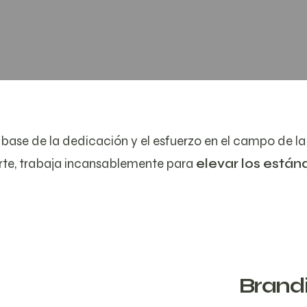
 base de la dedicación y el esfuerzo en el campo de l
rte, trabaja incansablemente para
elevar los están
Brand