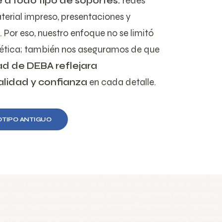
 a todo tipo de soportes:
redes
terial impreso, presentaciones y
Por eso, nuestro enfoque no se limitó
stética; también nos aseguramos de que
ad de DEBA reflejara
alidad y confianza
en cada detalle.
OTIPO ANTIGUO