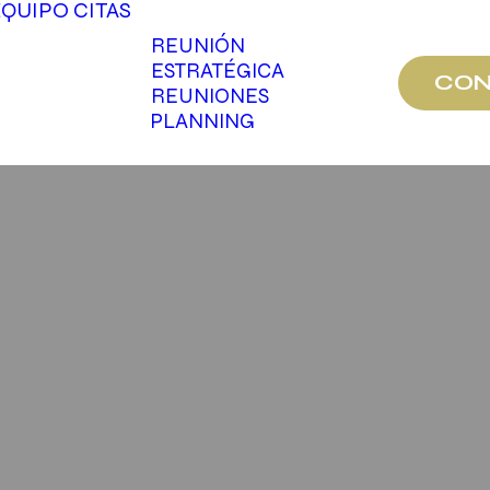
EQUIPO
CITAS
REUNIÓN
ESTRATÉGICA
CON
REUNIONES
PLANNING