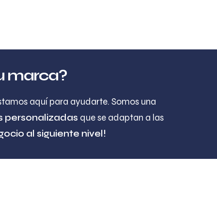
 tu marca?
tamos aquí para ayudarte. Somos una
s personalizadas
que se adaptan a las
cio al siguiente nivel!