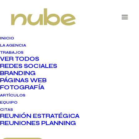
INICIO
LA AGENCIA
TRABAJOS
VER TODOS
REDES SOCIALES
BRANDING
PÁGINAS WEB
FOTOGRAFÍA
Dra. María Garayar -
ARTÍCULOS
Dermatología
EQUIPO
CITAS
REUNIÓN ESTRATÉGICA
REUNIONES PLANNING