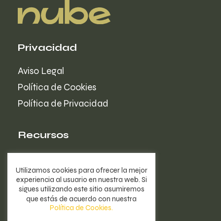
Privacidad
Aviso Legal
Política de Cookies
Política de Privacidad
Recursos
La Agencia
Utilizamos cookies para ofrecer la mejor
Portfolio
experiencia al usuario en nuestra web. Si
sigues utilizando este sitio asumiremos
Blog
que estás de acuerdo con nuestra
Política de Cookies.